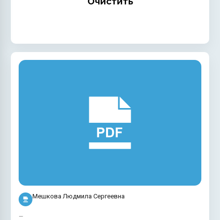
Очистить
Мешкова Людмила Сергеевна
—