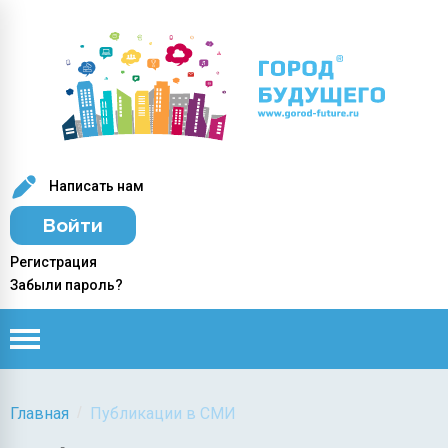
Написать нам
Войти
Регистрация
Забыли пароль?
/
Главная
Публикации в СМИ