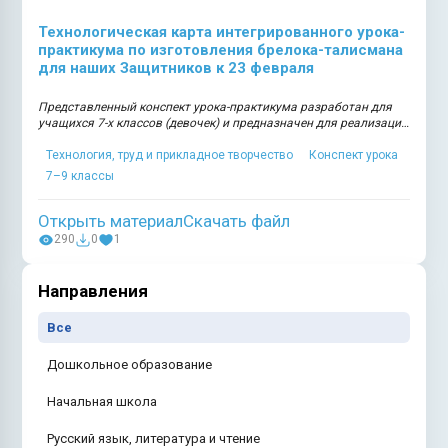
Технологическая карта интегрированного урока-
практикума по изготовления брелока-талисмана
для наших Защитников к 23 февраля
Представленный конспект урока-практикума разработан для
учащихся 7-х классов (девочек) и предназначен для реализации
в рамках деятельности центра образования «…
Технология, труд и прикладное творчество
Конспект урока
7–9 классы
Открыть материал
Скачать файл
290
0
1
Направления
Все
Дошкольное образование
Начальная школа
Русский язык, литература и чтение