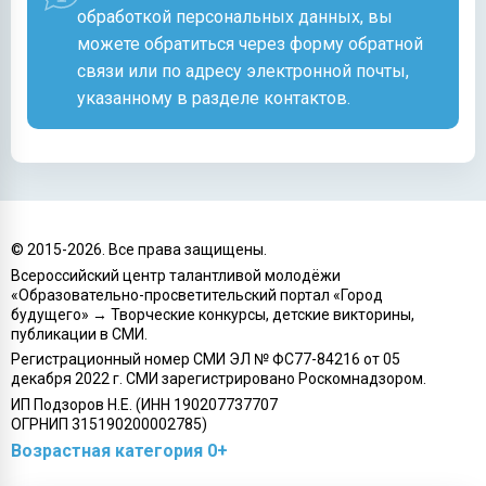
обработкой персональных данных, вы
можете обратиться через
форму обратной
связи
или по адресу электронной почты,
указанному в разделе контактов.
© 2015-
2026
. Все права защищены.
Всероссийский центр талантливой молодёжи
«Образовательно-просветительский портал «Город
будущего» → Творческие конкурсы, детские викторины,
публикации в СМИ.
Регистрационный номер СМИ ЭЛ № ФС77-84216 от 05
декабря 2022 г. СМИ зарегистрировано Роскомнадзором.
ИП Подзоров Н.Е. (ИНН 190207737707
ОГРНИП 315190200002785)
Возрастная категория 0+