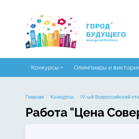
Конкурсы
Олимпиады и виктори
/
/
Главная
Конкурсы
IV-ый Всероссийский от
Работа "Цена Сов