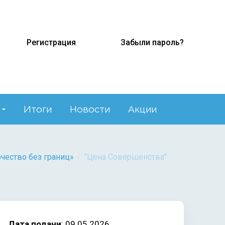
Регистрация
Забыли пароль?
Итоги
Новости
Акции
/
чество без границ»
"Цена Совершенства"
Дата подачи
: 09.05.2026