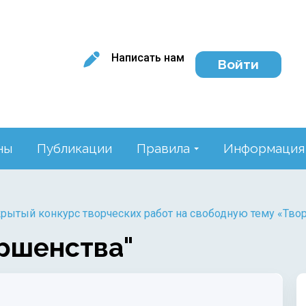
Написать нам
Войти
ны
Публикации
Правила
Информация
крытый конкурс творческих работ на свободную тему «Твор
ершенства"