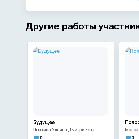
Другие работы участни
Будущее
Поло
Пыхтина Ульяна Дмитриевна
Мороз
0
0