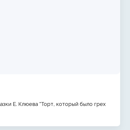
зки Е. Клюева "Торт, который было грех