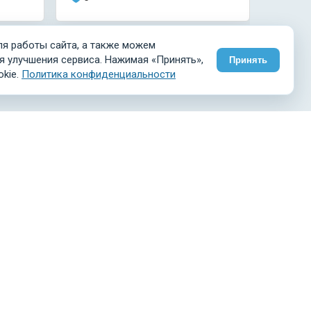
0
я работы сайта, а также можем
я улучшения сервиса. Нажимая «Принять»,
Принять
okie.
Политика конфиденциальности