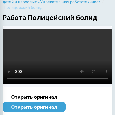
/
детей и взрослых «Увлекательная робототехника»
Полицейский болид
Работа Полицейский болид
Открыть оригинал
Открыть оригинал