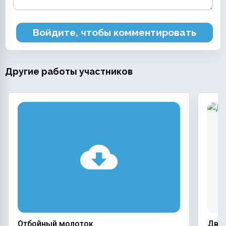
Войдите, чтобы комментировать
Другие работы участников
Отбойный молоток
Двух