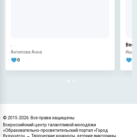
.
Весе
Антипова Анна
Ишму
0
0
© 2015-
2026
. Все права защищены.
Всероссийский центр талантливой молодёжи
«Образовательно-просветительский портал «Город
будущего» → Творческие конкурсы, детские викторины,