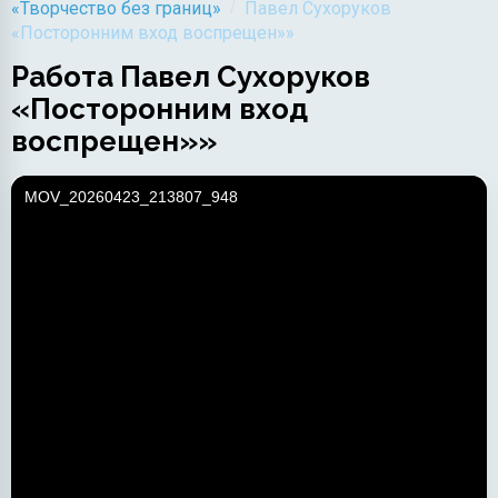
/
«Творчество без границ»
Павел Сухоруков
«Посторонним вход воспрещен»»
Работа Павел Сухоруков
«Посторонним вход
воспрещен»»