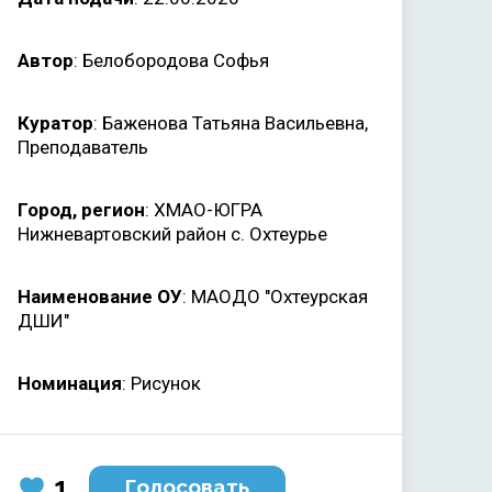
Автор
: Белобородова Софья
Куратор
: Баженова Татьяна Васильевна,
Преподаватель
Город, регион
: ХМАО-ЮГРА
Нижневартовский район с. Охтеурье
Наименование ОУ
: МАОДО "Охтеурская
ДШИ"
Номинация
: Рисунок
1
Голосовать