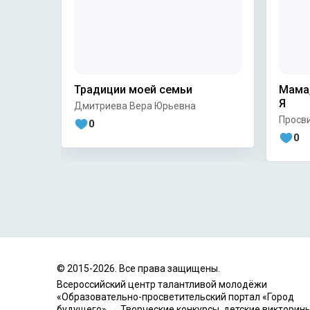
Традиции моей семьи
Мама,
Я
Дмитриева Вера Юрьевна
Просв
0
0
© 2015-
2026
. Все права защищены.
Всероссийский центр талантливой молодёжи
«Образовательно-просветительский портал «Город
будущего» → Творческие конкурсы, детские викторины