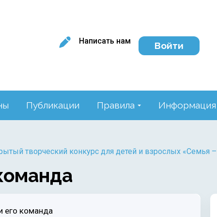
Написать нам
Войти
ны
Публикации
Правила
Информация
крытый творческий конкурс для детей и взрослых «Семья –
 команда