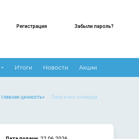
Регистрация
Забыли пароль?
Итоги
Новости
Акции
/
 главная ценность»
Папа и его команда
Дата подачи
: 22.06.2026