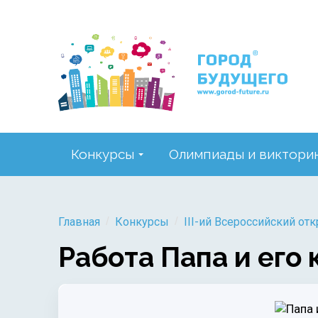
Конкурсы
Олимпиады и виктори
/
/
Главная
Конкурсы
III-ий Всероссийский от
Работа Папа и его