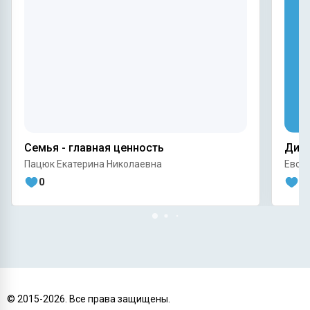
Семья - главная ценность
Дина
Пацюк Екатерина Николаевна
Евсе
0
0
© 2015-
2026
. Все права защищены.