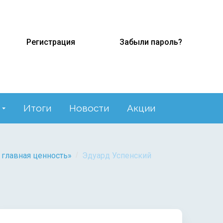
Регистрация
Забыли пароль?
Итоги
Новости
Акции
/
 главная ценность»
Эдуард Успенский
"