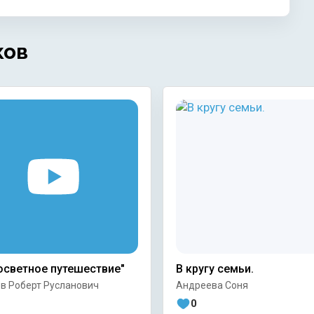
ков
осветное путешествие"
В кругу семьи.
в Роберт Русланович
Андреева Соня
0