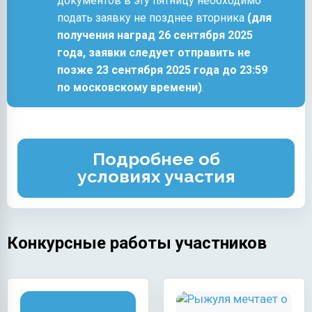
документов в эту пятницу необходимо
подать заявку не позднее вторника
(для
получения наград 26 сентября 2025
года, заявки следует отправить не
позже 23 сентября 2025 года до 23:59
по московскому времени)
.
Подробнее об
условиях участия
Конкурсные работы участников