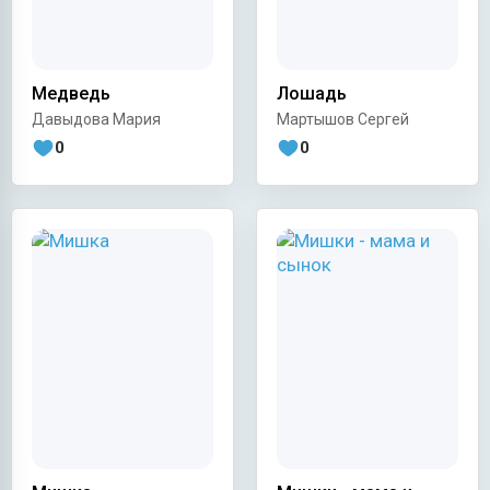
Медведь
Лошадь
Давыдова Мария
Мартышов Сергей
0
0