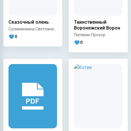
Сказочный олень
Таинственный
Воронежский Ворон
Сулиманкина Светлана
Владимировна
Пилякин Прохор
0
0