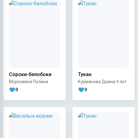
Сороки-белобоки
Тукан
Морковина Полина
Курманова Диана 9 лет
0
0