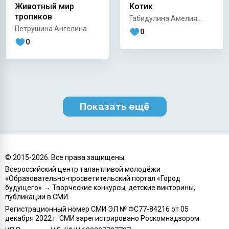
Животный мир
Котик
тропиков
Габидулина Амелия
Романовна
Петрушина Ангелина
0
0
Показать ещё
© 2015-
2026
. Все права защищены.
Всероссийский центр талантливой молодёжи
«Образовательно-просветительский портал «Город
будущего» → Творческие конкурсы, детские викторины,
публикации в СМИ.
Регистрационный номер СМИ ЭЛ № ФС77-84216 от 05
декабря 2022 г. СМИ зарегистрировано Роскомнадзором.