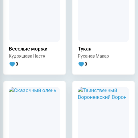
Веселые моржи
Тукан
Кудряшова Настя
Русанов Макар
0
0