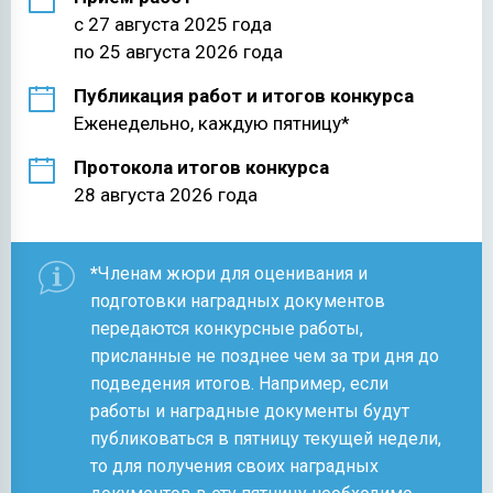
с 27 августа 2025 года
по 25 августа 2026 года
Публикация работ и итогов конкурса
Еженедельно, каждую пятницу*
Протокола итогов конкурса
28 августа 2026 года
*
Членам жюри для оценивания и
подготовки наградных документов
передаются конкурсные работы,
присланные не позднее чем за три дня до
подведения итогов. Например, если
работы и наградные документы будут
публиковаться в пятницу текущей недели,
то для получения своих наградных