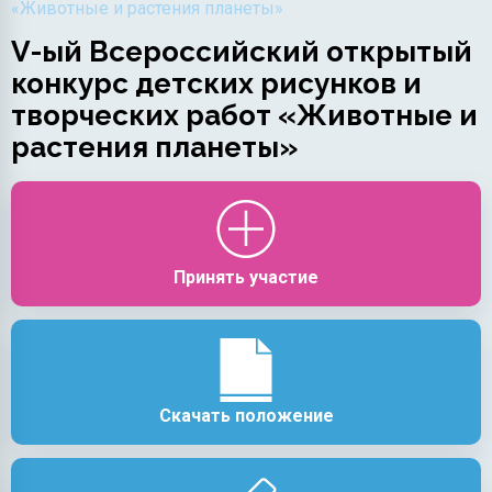
«Животные и растения планеты»
V-ый Всероссийский открытый
конкурс детских рисунков и
творческих работ «Животные и
растения планеты»
Принять участие
Скачать положение