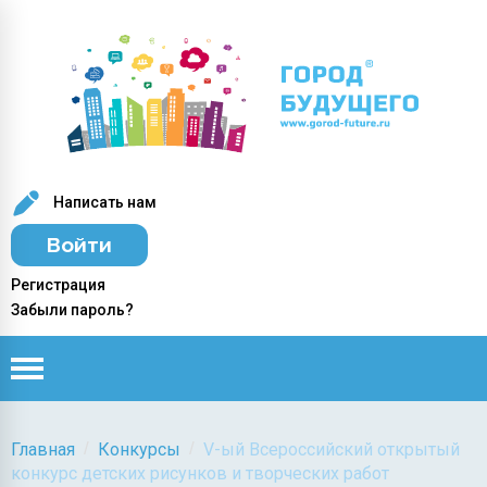
Написать нам
Войти
Регистрация
Забыли пароль?
/
/
Главная
Конкурсы
V-ый Всероссийский открытый
конкурс детских рисунков и творческих работ