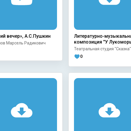
ий вечер», А.С.Пушкин
Литературно-музыкальн
композиция "У Лукомор
ов Марсель Радикович
Театральная студия "Сказка"
0