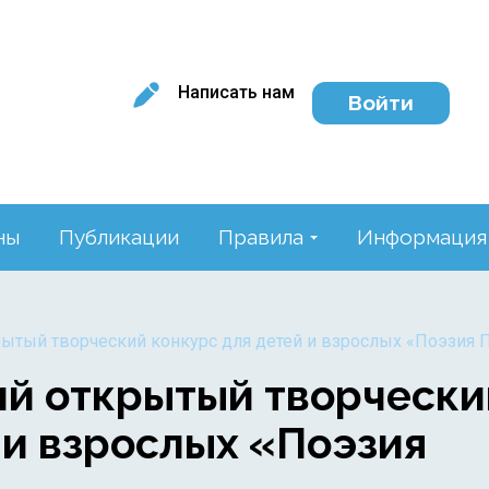
Написать нам
Войти
ны
Публикации
Правила
Информация
крытый творческий конкурс для детей и взрослых «Поэзия
ий открытый творчески
 и взрослых «Поэзия