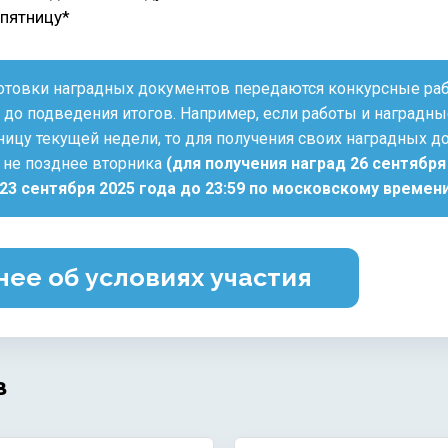
пятницу*
отовки наградных документов передаются конкурсные раб
 до подведения итогов. Например, если работы и наградны
ницу текущей недели, то для получения своих наградных д
у не позднее вторника
(для получения наград 26 сентября
23 сентября 2025 года до 23:59 по московскому времен
ее об условиях участия
в