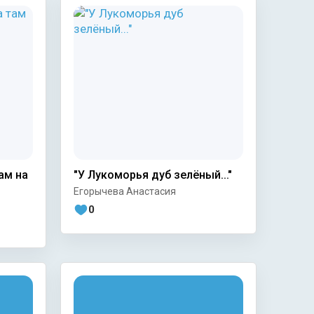
ам на
"У Лукоморья дуб зелёный..."
Егорычева Анастасия
0