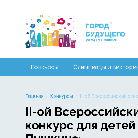
Конкурсы
Олимпиады и виктори
/
/
Главная
Конкурсы
II-ой Всероссийский от
II-ой Всероссийск
конкурс для детей