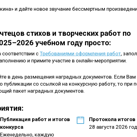
кина» и дайте новое звучание бессмертным произведен
чтецов стихов и творческих работ по
025–2026 учебном году просто:
в соответствии с
Требованиями оформления работ
, запо
аполнению и примите участие в онлайн-мероприятии.
айте в день размещения наградных документов. Если Вам
 публикации со ссылкой на конкурсную работу, то при 
ющий пакет наградных документов.
иятия:
Публикация работ и итогов
Протокола итогов
конкурса
28 августа 2026 го
Еженедельно, каждую