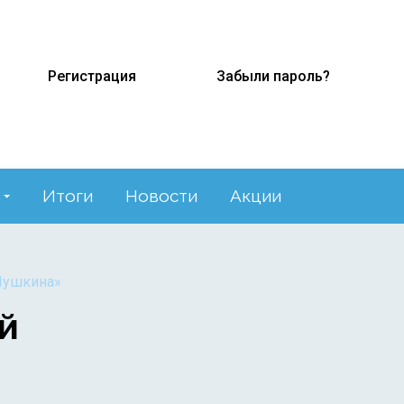
Регистрация
Забыли пароль?
Итоги
Новости
Акции
 Пушкина»
й