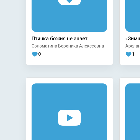
Птичка божия не знает
«Зимн
Соломатина Вероника Алексеевна
Арслан
0
1