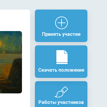
Принять участие
Скачать положение
Работы участников