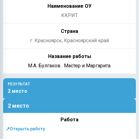
ККРИТ
г. Красноярск, Красноярский край
М.А. Булгаков . Мастер и Маргарита.
РЕЗУЛЬТАТ
2 место
2 место
↗
Открыть работу