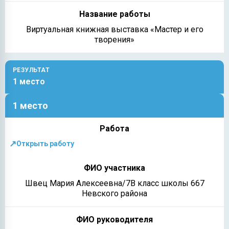
Виртуальная книжная выставка «Мастер и его
творения»
РЕЗУЛЬТАТ
1 место
1 место
↗
Открыть работу
Швец Мария Алексеевна/7В класс школы 667
Невского района