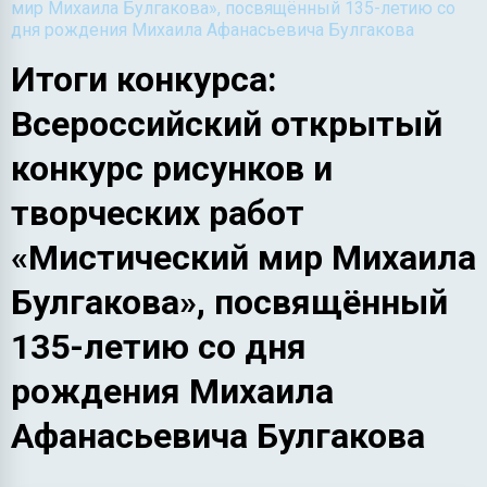
мир Михаила Булгакова», посвящённый 135-летию со
дня рождения Михаила Афанасьевича Булгакова
Итоги конкурса:
Всероссийский открытый
конкурс рисунков и
творческих работ
«Мистический мир Михаила
Булгакова», посвящённый
135-летию со дня
рождения Михаила
Афанасьевича Булгакова