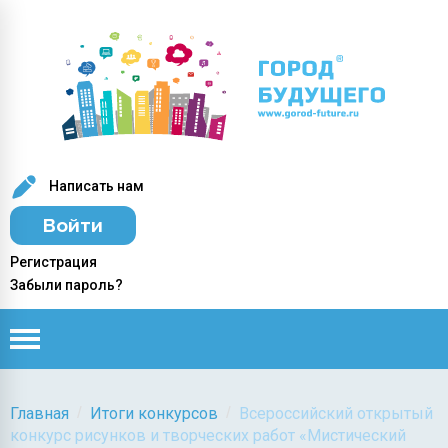
Написать нам
Войти
Регистрация
Забыли пароль?
/
/
Главная
Итоги конкурсов
Всероссийский открытый
конкурс рисунков и творческих работ «Мистический