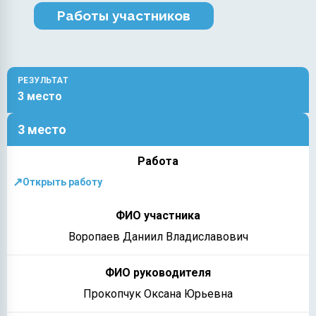
Работы участников
РЕЗУЛЬТАТ
3 место
3 место
↗
Открыть работу
Воропаев Даниил Владиславович
Прокопчук Оксана Юрьевна