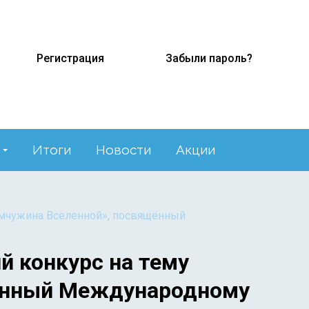
Регистрация
Забыли пароль?
Итоги
Новости
Акции
емчужина Вселенной», посвящённый
й конкурс на тему
щённый Международному