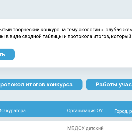
ытый творческий конкурс на тему экологии «Голубая ж
 в виде сводной таблицы и протокола итогов, который
ть
ротокол итогов конкурса
Работы учас
О куратора
Организация ОУ
Город, 
МБДОУ детский