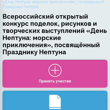
«День Нептуна: морские приключения», посвящённый
Празднику Нептуна
Всероссийский открытый
конкурс поделок, рисунков и
творческих выступлений «День
Нептуна: морские
приключения», посвящённый
Празднику Нептуна
Принять участие