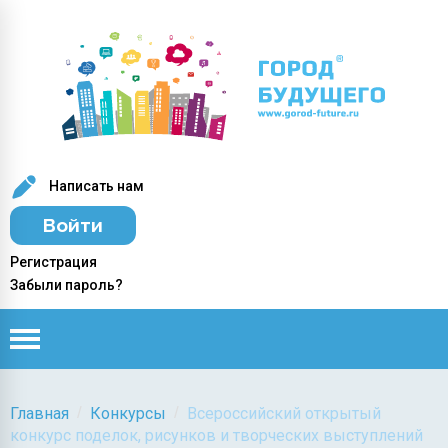
Написать нам
Войти
Регистрация
Забыли пароль?
/
/
Главная
Конкурсы
Всероссийский открытый
конкурс поделок, рисунков и творческих выступлений