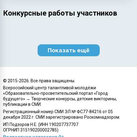
Конкурсные работы участников
Показать ещё
© 2015-
2026
. Все права защищены.
Всероссийский центр талантливой молодёжи
«Образовательно-просветительский портал «Город
будущего» → Творческие конкурсы, детские викторины,
публикации в СМИ.
Регистрационный номер СМИ ЭЛ № ФС77-84216 от 05
декабря 2022 г. СМИ зарегистрировано Роскомнадзором.
ИП Подзоров Н.Е. (ИНН 190207737707
ОГРНИП 315190200002785)